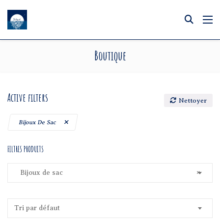
Boutique
Active filters
Nettoyer
Bijoux De Sac
FILTRES PRODUITS
Bijoux de sac
×
Tri par défaut