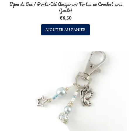
Bijou de Sac / Porte-Clé Amigurumi Tortue au Crochet avec
Grelot
€
6,50
AJOUTER AU PANIER