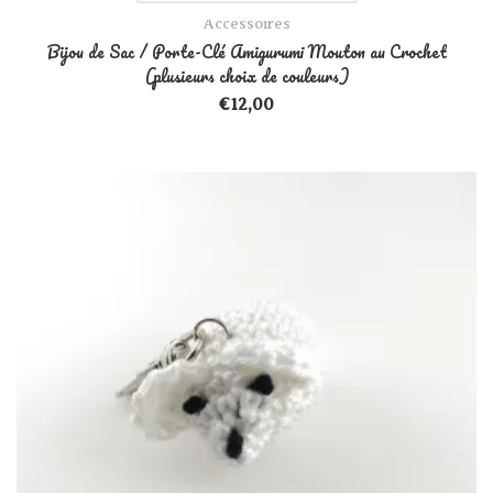
Accessoires
Bijou de Sac / Porte-Clé Amigurumi Mouton au Crochet
(plusieurs choix de couleurs)
€
12,00
Ce produit a plusieurs variations