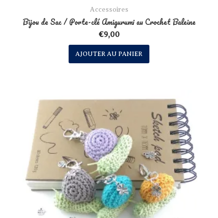
Accessoires
Bijou de Sac / Porte-clé Amigurumi au Crochet Baleine
€
9,00
AJOUTER AU PANIER