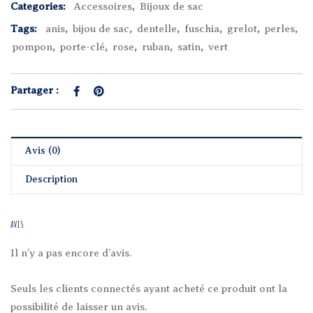
Categories:
Accessoires
,
Bijoux de sac
Tags:
anis
,
bijou de sac
,
dentelle
,
fuschia
,
grelot
,
perles
,
pompon
,
porte-clé
,
rose
,
ruban
,
satin
,
vert
Partager :
Avis (0)
Description
AVIS
Il n’y a pas encore d’avis.
Seuls les clients connectés ayant acheté ce produit ont la
possibilité de laisser un avis.