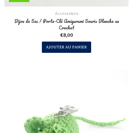
Accessoires
Bijou de Sac / Porte-Clé Amigurumi Souris Blanche au
Crochet
€
8,00
AJOUTER AU PANIER