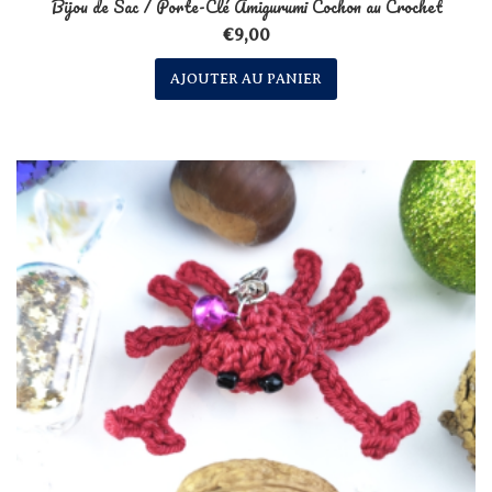
Bijou de Sac / Porte-Clé Amigurumi Cochon au Crochet
€
9,00
AJOUTER AU PANIER