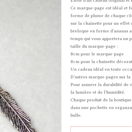
Envie d’un cadeau original et 
Ce marque-page est idéal et f
forme de plume de chaque côté
sur la chainette pour un effet
breloque en forme d’ananas au
temps qui vous apportera un pe
taille du marque-page :
8cm pour le marque-page
8cm pour la chainette décorat
Un cadeau idéal en toute occa
D’autres marque-pages sur la 
Pour assurer la durabilité de 
la lumière et de l’humidité.
Chaque produit de la boutique
dans une pochette en organza 
bulle.