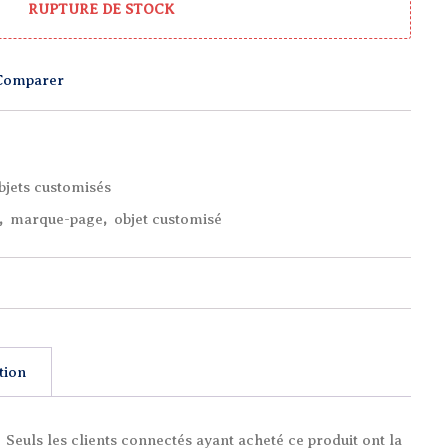
RUPTURE DE STOCK
Comparer
bjets customisés
,
marque-page
,
objet customisé
tion
Seuls les clients connectés ayant acheté ce produit ont la