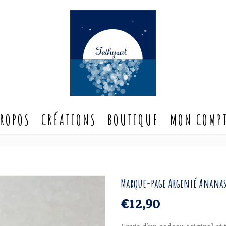
ACCUEIL
A PROPOS
CRÉATIONS
BOUT
PROPOS
CRÉATIONS
BOUTIQUE
MON COMP
Marque-page Argenté Anana
€
12,90