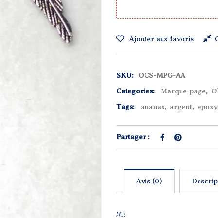
Ajouter aux favoris
SKU:
OCS-MPG-AA
Categories:
Marque-page
,
O
Tags:
ananas
,
argent
,
epoxy
Partager :
Avis (0)
Descrip
AVIS