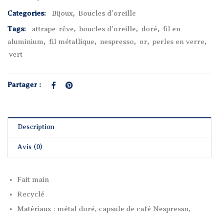
Categories:
Bijoux
,
Boucles d'oreille
Tags:
attrape-rêve
,
boucles d'oreille
,
doré
,
fil en
aluminium
,
fil métallique
,
nespresso
,
or
,
perles en verre
,
vert
Partager :
Description
Avis (0)
Fait main
Recyclé
Matériaux : métal doré, capsule de café Nespresso,