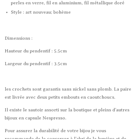
perles en verre, fil en aluminium, fil métallique doré
Style : art nouveau; bohème
Dimensions :
Hauteur du pendentif : 5.5cm
Largeur du pendentif : 3.5cm
les crochets sont garantis sans nickel sans plomb. La paire
est livrée avec deux petits embouts en caoutchoucs.
Il existe le sautoir assorti sur la boutique et pleins d’autres
bijoux en capsule Nespresso.
Pour assurer la durabilité de votre bijou je vous
recommande de le conserver à l’abri de la lumière et de