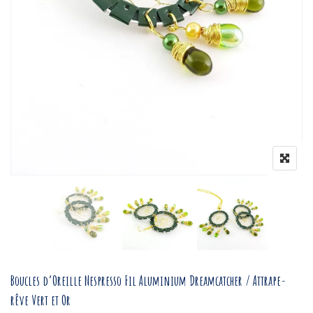
Boucles d’Oreille Nespresso Fil Aluminium Dreamcatcher / Attrape-
rêve Vert et Or