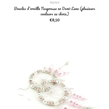
Bijoux
Boucles d’oreille Nespresso en Demi-Lune (plusieurs
couleurs au choix)
€
8,50
Ce produit a plusieurs variations