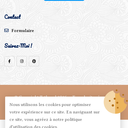
Contact
Formulaire
Suivez-Moi !
© Copyright Tethysal 2026 - Tous droits réservés.
Nous utilisons les cookies pour optimiser
Webmastering by
JYCH-Consulting
votre expérience sur ce site. En naviguant sur
ce site, vous agréez à notre politique
d'utilisation des cookies.